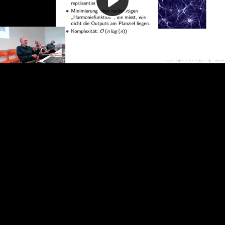
Play
Video